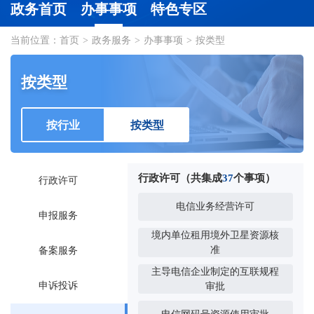
政务首页
办事事项
特色专区
当前位置：
首页
>
政务服务
>
办事事项
>
按类型
按类型
按行业
按类型
行政许可（共集成
37
个事项）
行政许可
电信业务经营许可
申报服务
境内单位租用境外卫星资源核
准
备案服务
主导电信企业制定的互联规程
申诉投诉
审批