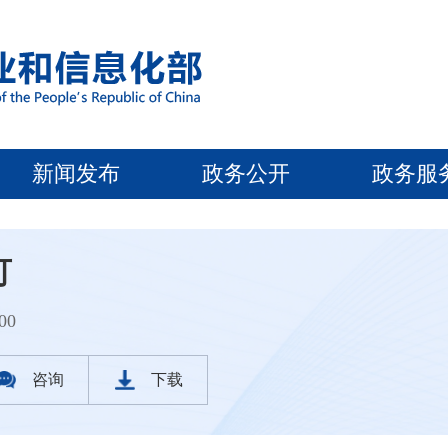
新闻发布
政务公开
政务服
可
00
咨询
下载