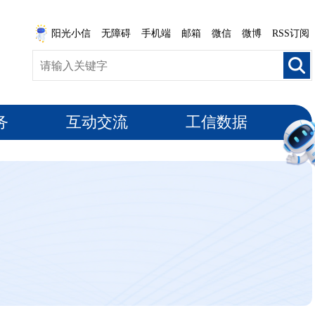
阳光小信
无障碍
手机端
邮箱
微信
微博
RSS订阅
务
互动交流
工信数据