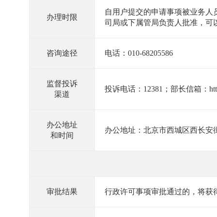
自用户提交的申请事项被业务人
办理时限
司局或下属管局负责人批准，可
咨询途径
电话：010-68205586
监督投诉
投诉电话：12381；部长信箱：http://bzxx
渠道
办公地址
办公地址：北京市西城区西长安街13号
和时间
审批结果
行政许可事项审批通过的，将获