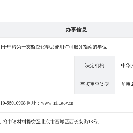
办事信息
用于申请第一类监控化学品使用许可服务指南的单位
决定机构
中华
事项审查类型
前审
66010908 网址：www.miit.gov.cn
，将申请材料提交至北京市西城区西长安街13号。