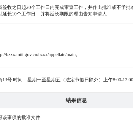
员签收之日起20个工作日内完成审查工作，并作出批准或不予批
以延长10个工作日，并将延长期限的理由告知申请人
.miit.gov.cn/bzxx/appellate/main。
 时间：星期一至星期五（法定节假日除外）上午8:00-12:00，下午
结果信息
得该事项的批准文件