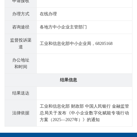
申请接收
办理方式
在线办理
咨询途径
各地方中小企业主管部门
监督投诉渠
工业和信息化部中小企业局，68205168
道
办公地址
和时间
结果信息
结果送达
工业和信息化部 财政部 中国人民银行 金融监管
法律依据
总局关于发布《中小企业数字化赋能专项行动
方案（2025—2027年）》的通知