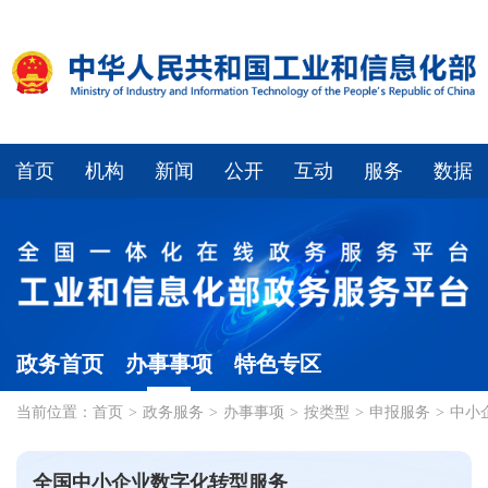
首页
机构
新闻
公开
互动
服务
数据
政务首页
办事事项
特色专区
当前位置：
首页
>
政务服务
>
办事事项
>
按类型
>
申报服务
>
中小
全国中小企业数字化转型服务