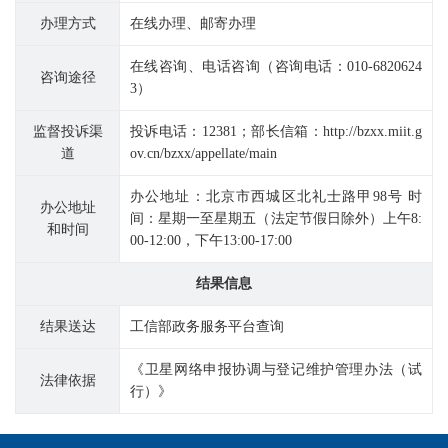
办理方式
在线办理、邮寄办理
在线咨询、电话咨询（咨询电话：010-6820624
咨询途径
3）
监督投诉渠
投诉电话：12381；部长信箱：http://bzxx.miit.g
道
ov.cn/bzxx/appellate/main
办公地址：北京市西城区北礼士路甲98号 时
办公地址
间：星期一至星期五（法定节假日除外）上午8:
和时间
00-12:00，下午13:00-17:00
结果信息
结果送达
工信部政务服务平台查询
《卫星网络申报协调与登记维护管理办法（试
法律依据
行）》