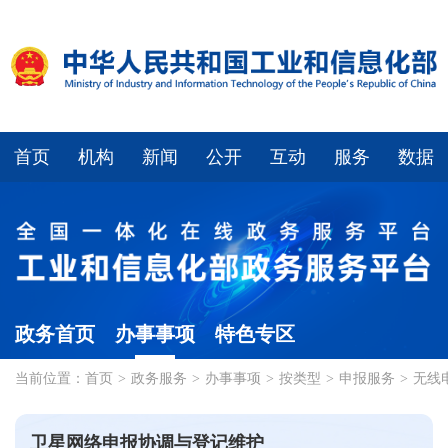
首页
机构
新闻
公开
互动
服务
数据
政务首页
办事事项
特色专区
当前位置：
首页
>
政务服务
>
办事事项
>
按类型
>
申报服务
>
无线
卫星网络申报协调与登记维护