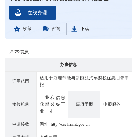
在线办理
收藏
咨询
下载
基本信息
办事信息
适用于办理节能与新能源汽车财税优惠目录申
适用范围
报
工业和信息
接收机构
化部装备工
事项类型
申报服务
业一司
申请接收
网址: http://csyh.miit.gov.cn