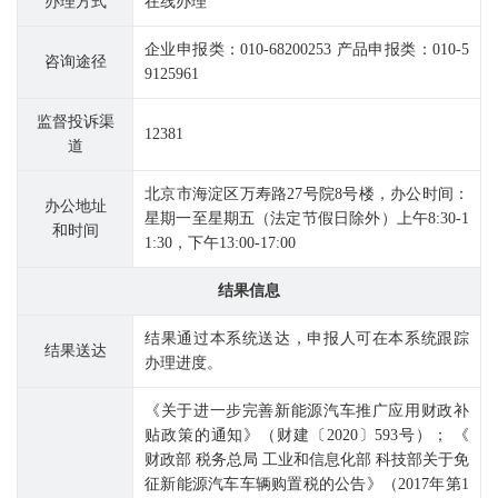
办理方式
在线办理
企业申报类：010-68200253 产品申报类：010-5
咨询途径
9125961
监督投诉渠
12381
道
北京市海淀区万寿路27号院8号楼，办公时间：
办公地址
星期一至星期五（法定节假日除外）上午8:30-1
和时间
1:30，下午13:00-17:00
结果信息
结果通过本系统送达，申报人可在本系统跟踪
结果送达
办理进度。
《关于进一步完善新能源汽车推广应用财政补
贴政策的通知》（财建〔2020〕593号）； 《
财政部 税务总局 工业和信息化部 科技部关于免
征新能源汽车车辆购置税的公告》（2017年第1