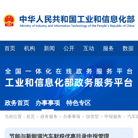
首页
机构
新闻
公开
互动
服务
数据
政务首页
办事事项
特色专区
当前位置：
首页
>
政务服务
>
办事事项
>
按类型
>
申报服务
>
汽车
节能与新能源汽车财税优惠目录申报管理