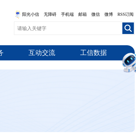
阳光小信
无障碍
手机端
邮箱
微信
微博
RSS订阅
务
互动交流
工信数据