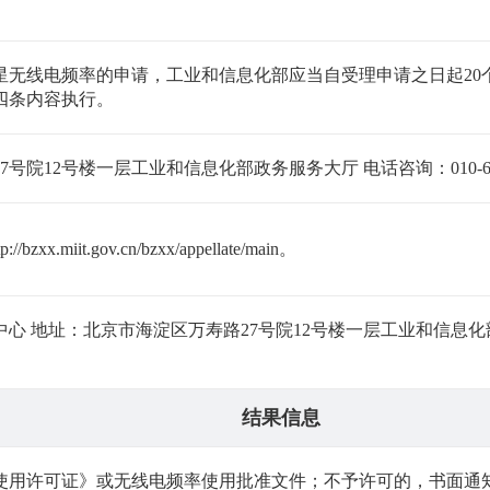
星无线电频率的申请，工业和信息化部应当自受理申请之日起20
四条内容执行。
院12号楼一层工业和信息化部政务服务大厅 电话咨询：010-682
.miit.gov.cn/bzxx/appellate/main。
 地址：北京市海淀区万寿路27号院12号楼一层工业和信息化部政务
结果信息
使用许可证》或无线电频率使用批准文件；不予许可的，书面通