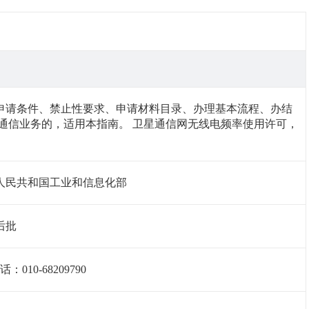
申请条件、禁止性要求、申请材料目录、办理基本流程、办结
通信业务的，适用本指南。 卫星通信网无线电频率使用许可，
人民共和国工业和信息化部
后批
0-68209790