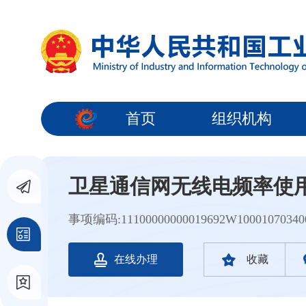
首页
组织机构
卫星通信网无线电频率使
事项编码:11100000000019692W10001070340
在线办理
收藏