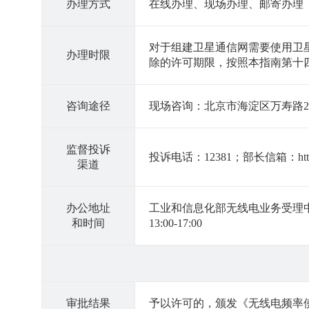
办理方式
在线办理、现场办理、邮寄办理
对于组建卫星通信网需要使用卫
办理时限
除的许可期限，按照本指南第十
咨询途径
现场咨询：北京市海淀区万寿路27号
监督投诉
投诉电话：12381；部长信箱：http://bzxx
渠道
办公地址
工业和信息化部无线电业务受理中心
和时间
13:00-17:00
审批结果
予以许可的，颁发《无线电频率