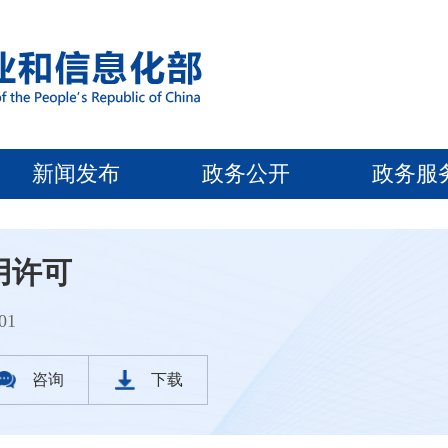
新闻发布
政务公开
政务服
用许可
01
咨询
下载