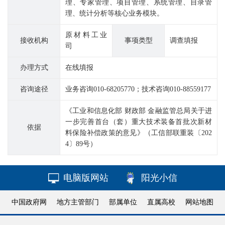
理、专家管理、项目管理、系统管理、目录管
理、统计分析等核心业务模块。
原材料工业
接收机构
事项类型
调查填报
司
办理方式
在线填报
咨询途径
业务咨询010-68205770；技术咨询010-88559177
《工业和信息化部 财政部 金融监管总局关于进
一步完善首台（套）重大技术装备首批次新材
依据
料保险补偿政策的意见》（工信部联重装〔202
4〕89号）
电脑版网站
阳光小信
中国政府网
地方主管部门
部属单位
直属高校
网站地图