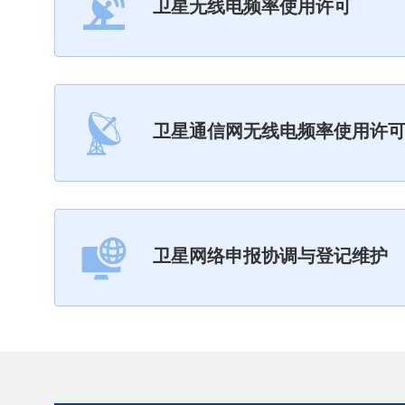
卫星无线电频率使用许可
卫星通信网无线电频率使用许
卫星网络申报协调与登记维护