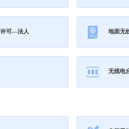
用许可—法人
地面无
无线电