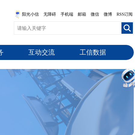
阳光小信
无障碍
手机端
邮箱
微信
微博
RSS订阅
务
互动交流
工信数据