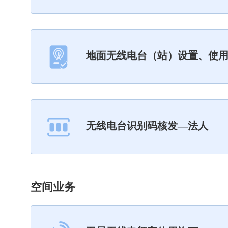
地面无线电台（站）设置、使
无线电台识别码核发—法人
空间业务