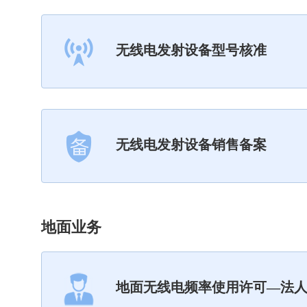
无线电发射设备型号核准
无线电发射设备销售备案
地面业务
地面无线电频率使用许可—法