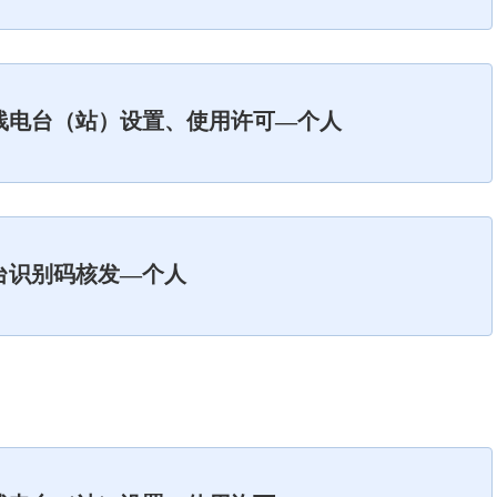
线电台（站）设置、使用许可—个人
台识别码核发—个人