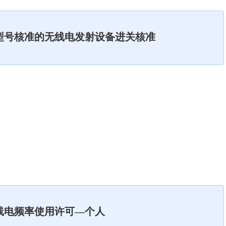
型号核准的无线电发射设备进关核准
线电频率使用许可—个人