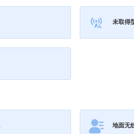
未取得
人
地面无