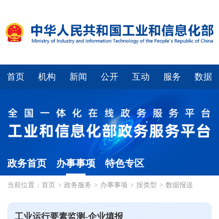
首页
机构
新闻
公开
互动
服务
数据
政务首页
办事事项
特色专区
当前位置：
首页
>
政务服务
>
办事事项
>
按类型
>
数据报送
工业运行要素监测-企业填报