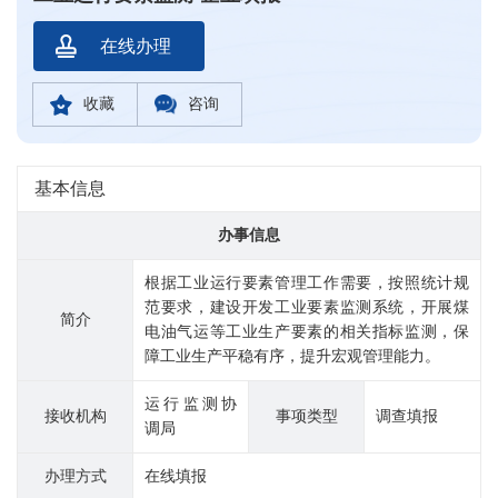
在线办理
收藏
咨询
基本信息
办事信息
根据工业运行要素管理工作需要，按照统计规
范要求，建设开发工业要素监测系统，开展煤
简介
电油气运等工业生产要素的相关指标监测，保
障工业生产平稳有序，提升宏观管理能力。
运行监测协
接收机构
事项类型
调查填报
调局
办理方式
在线填报